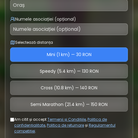
Numele asociației (opțional)
Selectează distanța
Mini (1 km) — 30 RON
Speedy (5.4 km) — 130 RON
Cross (10.8 km) — 140 RON
Semi Marathon (21.4 km) — 150 RON
Am citit și accept
Termenii și Condițiile
,
Politica de
confidențialitate
,
Politica de returnare
și
Regulamentul
competiției
.